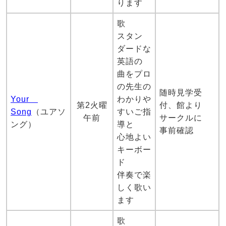
ります
歌
スタン
ダードな
英語の
曲をプロ
の先生の
随時見学受
Your
わかりや
第2火曜
付、館より
Song
（ユアソ
すいご指
午前
サークルに
ング）
導と
事前確認
心地よい
キーボー
ド
伴奏で楽
しく歌い
ます
歌