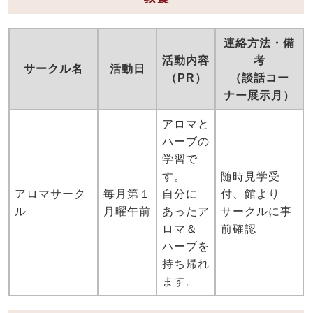
連絡方法・備
活動内容
考
サークル名
活動日
（PR）
（談話コー
ナー展示月）
アロマと
ハーブの
学習で
す。
随時見学受
アロマサーク
毎月第１
自分に
付、館より
ル
月曜午前
あったア
サークルに事
ロマ＆
前確認
ハーブを
持ち帰れ
ます。