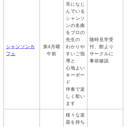
耳になじ
んでいる
シャンソ
ンの名曲
をプロの
先生の
随時見学受
シャンソンカ
第4月曜
わかりや
付、館より
フェ
午前
すいご指
サークルに
導と
事前確認
心地よい
キーボー
ド
伴奏で楽
しく歌い
ます
様々な楽
器を持ち