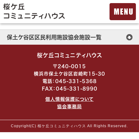
保土ケ谷区区民利用施設協会施設一覧
保土ケ谷公会堂
桜ケ丘コミュニティハウス
横浜市ほどがや地区センター
〒240-0015
横浜市保土ケ谷区岩崎町15-30
横浜市西谷地区センター
電話：045-331-5368
FAX：045-331-8990
横浜市初音が丘地区センター
個人情報保護について
横浜市今井地区センター
協会事務局
桜ケ丘コミュニティハウス
Copyright(C) 桜ケ丘コミュニティハウス All Rights Reserved.
上菅田笹の丘コミュニティハウス